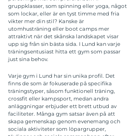
gruppklasser, som spinning eller yoga, något
som lockar, eller är en tyst timme med fria
vikter mer din stil? Kanske är
utomhusträning eller boot camps mer
attraktivt när det skånska landskapet visar
upp sig från sin bästa sida. I Lund kan varje
träningsentusiast hitta ett gym som passar
just sina behov.
Varje gym i Lund har sin unika profil. Det
finns de som är fokuserade på specifika
träningstyper, såsom funktionell träning,
crossfit eller kampsport, medan andra
anläggningar erbjuder ett brett utbud av
faciliteter. Många gym satsar även på att
skapa gemenskap genom evenemang och
sociala aktiviteter som löpargrupper,