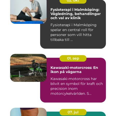
02. okt
Fysioterapi i Malmköping:
Vägledning, behandlingar
och val av klinik
Fysioterapi i Malmköping
spelar en central roll för
personer som vill hitta
tillbaka till ...
01. sep
Kawasaki-motorcross: En
ikon på vägarna
Kawasaki-motorcross har
blivit en symbol för kraft och
precision inom
motorcykelvärlden. S...
07. jul