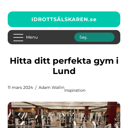
IDROTTSÄLSKAREN.
se
Menu
Hitta ditt perfekta gym i
Lund
11 mars 2024
Adam Wallin
Inspiration