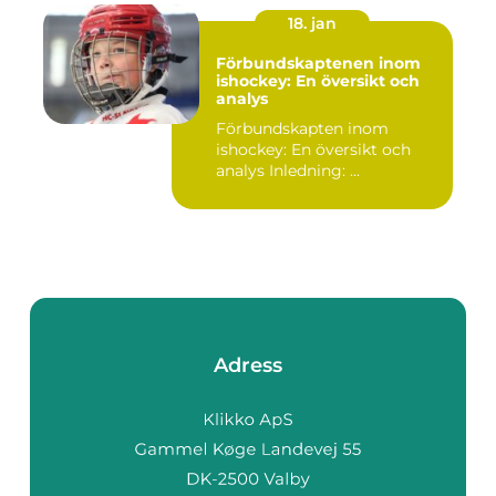
18. jan
Förbundskaptenen inom
ishockey: En översikt och
analys
Förbundskapten inom
ishockey: En översikt och
analys Inledning: ...
Adress