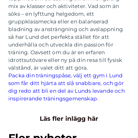
mix av klasser och aktiviteter. Vad som än
söks – en lyfttung helgedom, ett
gruppklassmecka eller en balanserad
bladning av ansträngning och avslappning
så har Lund det perfekta stället för att
underhålla och utveckla din passion för
träning. Oavsett om du är en erfaren
idrottsutövare eller ny på din resa till fysisk
välstånd, är valet ditt att göra.
Packa din träningspåse, välj ett gym i Lund
som får ditt hjärta att slå snabbare, och gör
dig redo att bli en del av Lunds levande och
inspirerande träningsgemenskap.
Läs fler inlägg här
Fler nyheter