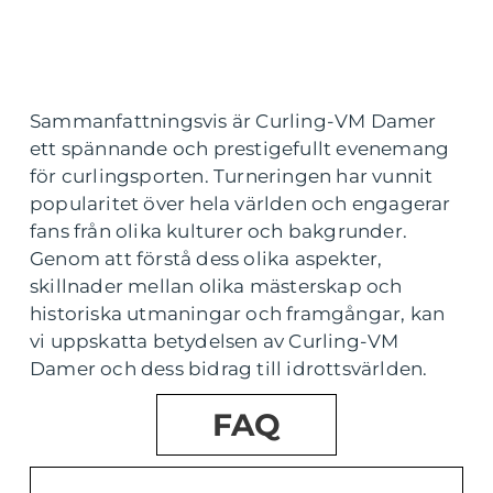
Sammanfattningsvis är Curling-VM Damer
ett spännande och prestigefullt evenemang
för curlingsporten. Turneringen har vunnit
popularitet över hela världen och engagerar
fans från olika kulturer och bakgrunder.
Genom att förstå dess olika aspekter,
skillnader mellan olika mästerskap och
historiska utmaningar och framgångar, kan
vi uppskatta betydelsen av Curling-VM
Damer och dess bidrag till idrottsvärlden.
FAQ