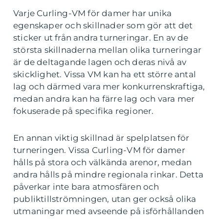
Varje Curling-VM för damer har unika
egenskaper och skillnader som gör att det
sticker ut från andra turneringar. En av de
största skillnaderna mellan olika turneringar
är de deltagande lagen och deras nivå av
skicklighet. Vissa VM kan ha ett större antal
lag och därmed vara mer konkurrenskraftiga,
medan andra kan ha färre lag och vara mer
fokuserade på specifika regioner.
En annan viktig skillnad är spelplatsen för
turneringen. Vissa Curling-VM för damer
hålls på stora och välkända arenor, medan
andra hålls på mindre regionala rinkar. Detta
påverkar inte bara atmosfären och
publiktillströmningen, utan ger också olika
utmaningar med avseende på isförhållanden