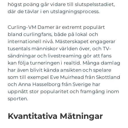
högst poäng går vidare till slutspelsstadiet,
där de tävlar i en utslagningsprocess.
Curling-VM Damer är extremt populärt
bland curlingfans, både på lokal och
internationell nivå. Mästerskapet engagerar
tusentals människor världen över, och TV-
sändningar och livestreaming gör att fans
kan följa turneringen i realtid. Många damlag
har även blivit kända ansikten och spelare
som till exempel Eve Muirhead från Skottland
och Anna Hasselborg från Sverige har
uppnått stor popularitet och framgång inom
sporten.
Kvantitativa Mätningar