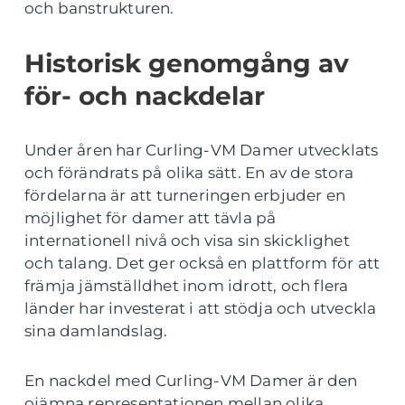
och banstrukturen.
Historisk genomgång av
för- och nackdelar
Under åren har Curling-VM Damer utvecklats
och förändrats på olika sätt. En av de stora
fördelarna är att turneringen erbjuder en
möjlighet för damer att tävla på
internationell nivå och visa sin skicklighet
och talang. Det ger också en plattform för att
främja jämställdhet inom idrott, och flera
länder har investerat i att stödja och utveckla
sina damlandslag.
En nackdel med Curling-VM Damer är den
ojämna representationen mellan olika