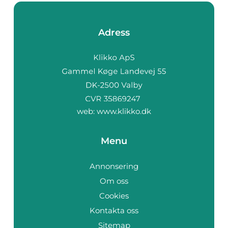
Adress
web:
www.klikko.dk
Menu
Annonsering
Om oss
Cookies
Kontakta oss
Sitemap