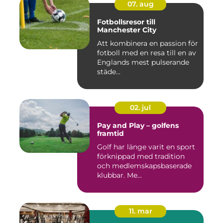
07. aug
Fotbollsresor till
Manchester City
Att kombinera en passion för
fotboll med en resa till en av
Englands mest pulserande
städe...
02. jul
Pay and Play – golfens
framtid
Golf har länge varit en sport
förknippad med tradition
och medlemskapsbaserade
klubbar. Me...
11. mar