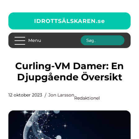
IDROTTSÄLSKAREN.
se
Menu
Curling-VM Damer: En
Djupgående Översikt
12 oktober 2023
Jon Larsson
Redaktionel