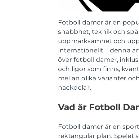
Fotboll damer är en popu
snabbhet, teknik och spä
uppmärksamhet och uppnå
internationellt. I denna a
över fotboll damer, inklus
och ligor som finns, kvant
mellan olika varianter o
nackdelar.
Vad är Fotboll D
Fotboll damer är en sport
rektangulär plan. Spelet s