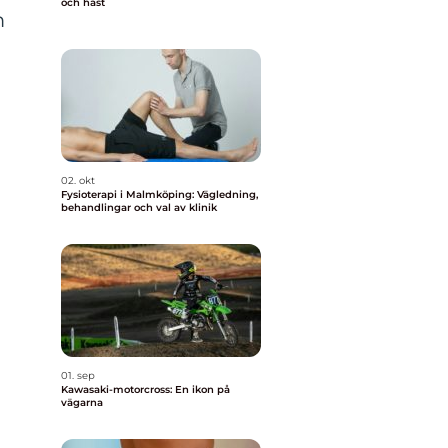
och häst
m
02. okt
Fysioterapi i Malmköping: Vägledning,
behandlingar och val av klinik
01. sep
Kawasaki-motorcross: En ikon på
vägarna