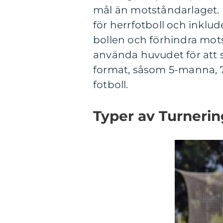
mål än motståndarlaget.
för herrfotboll och inklud
bollen och förhindra mots
använda huvudet för att s
format, såsom 5-manna, 
fotboll.
Typer av Turnerin