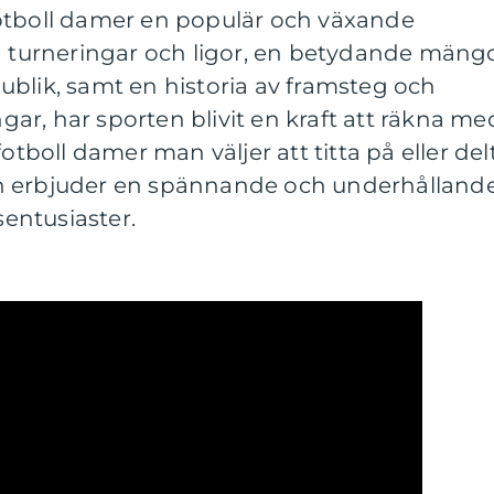
otboll damer en populär och växande
ka turneringar och ligor, en betydande mäng
blik, samt en historia av framsteg och
r, har sporten blivit en kraft att räkna me
fotboll damer man väljer att titta på eller del
rten erbjuder en spännande och underhålland
sentusiaster.