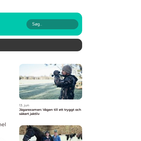
13. jun
Jägarexamen: Vägen till ett tryggt och
säkert jaktliv
nel