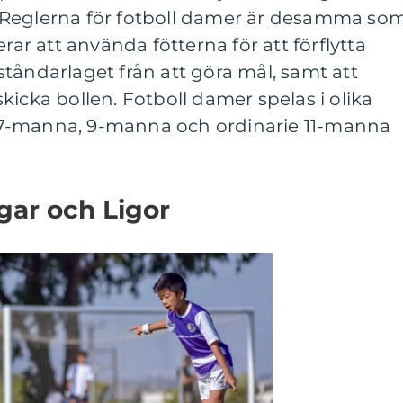
 Reglerna för fotboll damer är desamma so
erar att använda fötterna för att förflytta
tåndarlaget från att göra mål, samt att
kicka bollen. Fotboll damer spelas i olika
7-manna, 9-manna och ordinarie 11-manna
gar och Ligor