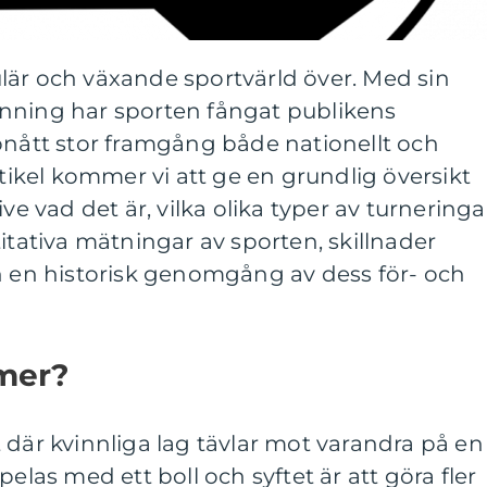
lär och växande sportvärld över. Med sin
nning har sporten fångat publikens
tt stor framgång både nationellt och
rtikel kommer vi att ge en grundlig översikt
ive vad det är, vilka olika typer av turneringa
itativa mätningar av sporten, skillnader
ch en historisk genomgång av dess för- och
amer?
 där kvinnliga lag tävlar mot varandra på en
pelas med ett boll och syftet är att göra fler