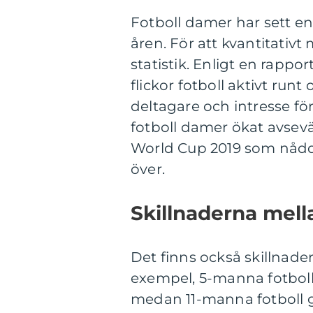
Fotboll damer har sett en
åren. För att kvantitativt 
statistik. Enligt en rappo
flickor fotboll aktivt runt
deltagare och intresse för
fotboll damer ökat avsev
World Cup 2019 som nådde
över.
Skillnaderna mell
Det finns också skillnader
exempel, 5-manna fotboll
medan 11-manna fotboll g