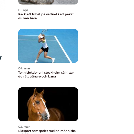
01. apr
Packraft frihet på vattnet i ett paket
du kan bära
r
04. mar
Tennislektioner i stockholm så hittar
du rätt tränare och bana
02. mar
Ridsport samspelet mellan människa