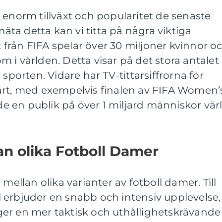
 enorm tillväxt och popularitet de senaste
mäta detta kan vi titta på några viktiga
rt från FIFA spelar över 30 miljoner kvinnor o
 om i världen. Detta visar på det stora antalet
 sporten. Vidare har TV-tittarsiffrorna för
ärt, med exempelvis finalen av FIFA Women’
 en publik på över 1 miljard människor vär
an olika Fotboll Damer
 mellan olika varianter av fotboll damer. Till
 erbjuder en snabb och intensiv upplevelse,
er en mer taktisk och uthållighetskrävande