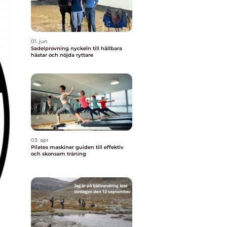
01. jun
Sadelprovning nyckeln till hållbara
hästar och nöjda ryttare
03. apr
Pilates maskiner guiden till effektiv
och skonsam träning