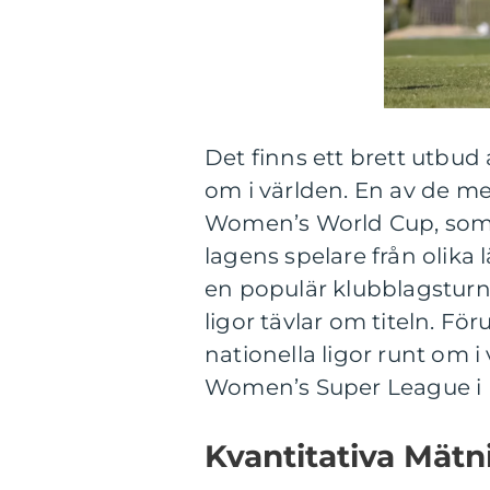
Det finns ett brett utbud 
om i världen. En av de me
Women’s World Cup, som a
lagens spelare från olik
en populär klubblagsturne
ligor tävlar om titeln. F
nationella ligor runt om 
Women’s Super League i 
Kvantitativa Mätn