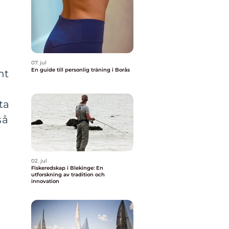
07. jul
En guide till personlig träning i Borås
nt
ta
så
02. jul
Fiskeredskap i Blekinge: En
utforskning av tradition och
innovation