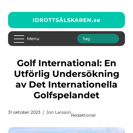
IDROTTSÄLSKAREN.
se
Menu
Golf International: En
Utförlig Undersökning
av Det Internationella
Golfspelandet
31 oktober 2023
Jon Larsson
Redaktionel