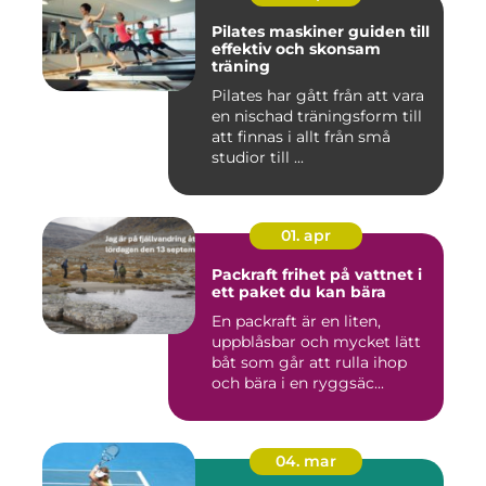
Pilates maskiner guiden till
effektiv och skonsam
träning
Pilates har gått från att vara
en nischad träningsform till
att finnas i allt från små
studior till ...
01. apr
Packraft frihet på vattnet i
ett paket du kan bära
En packraft är en liten,
uppblåsbar och mycket lätt
båt som går att rulla ihop
och bära i en ryggsäc...
04. mar