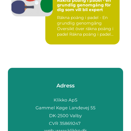
Räkna poäng i padel - en
grundlig genomgång för
dig som vill bli expert
Räkna poäng i padel - En
grundlig genomgång
Översikt över räkna poäng i
padel Räkna poäng i padel...
Adress
web:
www.klikko.dk