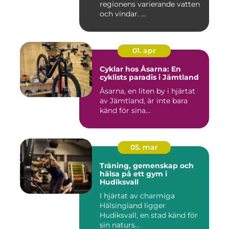
regionens varierande vatten
och vindar. ...
01. apr
Cyklar hos Åsarna: En
cyklists paradis i Jämtland
Åsarna, en liten by i hjärtat
av Jämtland, är inte bara
känd för sina...
05. mar
Träning, gemenskap och
hälsa på ett gym i
Hudiksvall
I hjärtat av charmiga
Hälsingland ligger
Hudiksvall, en stad känd för
sin naturs...