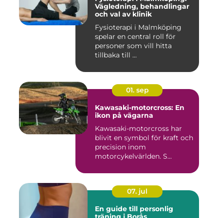
Vägledning, behandlingar
och val av klinik
Fysioterapi i Malmköping
spelar en central roll för
personer som vill hitta
tillbaka till ...
01. sep
Kawasaki-motorcross: En
ikon på vägarna
Kawasaki-motorcross har
blivit en symbol för kraft och
precision inom
motorcykelvärlden. S...
07. jul
En guide till personlig
träning i Borås