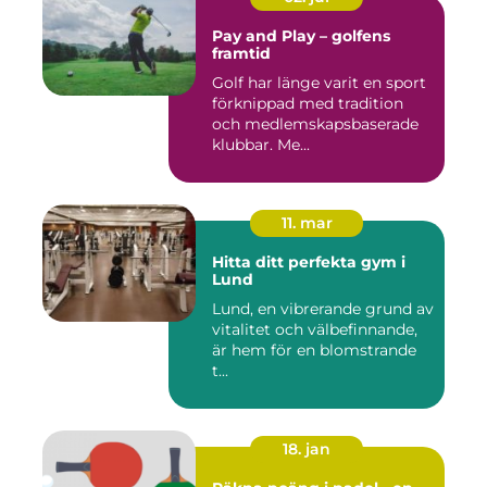
Pay and Play – golfens
framtid
Golf har länge varit en sport
förknippad med tradition
och medlemskapsbaserade
klubbar. Me...
11. mar
Hitta ditt perfekta gym i
Lund
Lund, en vibrerande grund av
vitalitet och välbefinnande,
är hem för en blomstrande
t...
18. jan