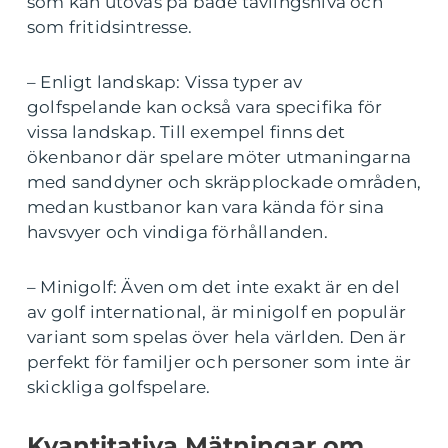
som kan utövas på både tävlingsnivå och
som fritidsintresse.
– Enligt landskap: Vissa typer av
golfspelande kan också vara specifika för
vissa landskap. Till exempel finns det
ökenbanor där spelare möter utmaningarna
med sanddyner och skräpplockade områden,
medan kustbanor kan vara kända för sina
havsvyer och vindiga förhållanden.
– Minigolf: Även om det inte exakt är en del
av golf international, är minigolf en populär
variant som spelas över hela världen. Den är
perfekt för familjer och personer som inte är
skickliga golfspelare.
Kvantitativa Mätningar om