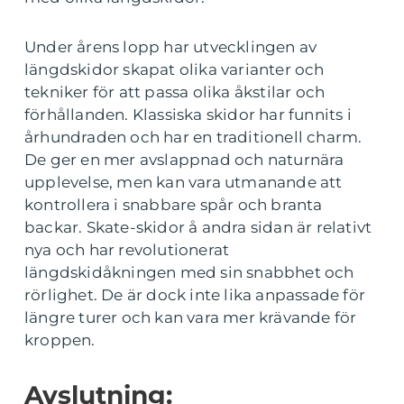
Under årens lopp har utvecklingen av
längdskidor skapat olika varianter och
tekniker för att passa olika åkstilar och
förhållanden. Klassiska skidor har funnits i
århundraden och har en traditionell charm.
De ger en mer avslappnad och naturnära
upplevelse, men kan vara utmanande att
kontrollera i snabbare spår och branta
backar. Skate-skidor å andra sidan är relativt
nya och har revolutionerat
längdskidåkningen med sin snabbhet och
rörlighet. De är dock inte lika anpassade för
längre turer och kan vara mer krävande för
kroppen.
Avslutning: