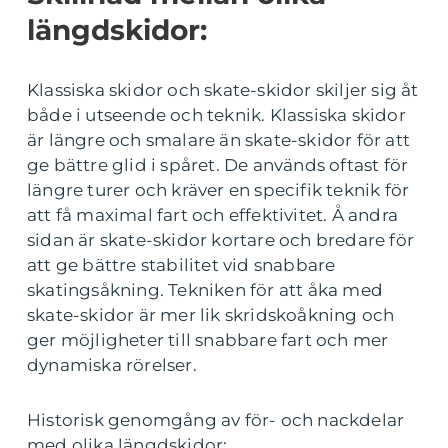
längdskidor:
Klassiska skidor och skate-skidor skiljer sig åt
både i utseende och teknik. Klassiska skidor
är längre och smalare än skate-skidor för att
ge bättre glid i spåret. De används oftast för
längre turer och kräver en specifik teknik för
att få maximal fart och effektivitet. Å andra
sidan är skate-skidor kortare och bredare för
att ge bättre stabilitet vid snabbare
skatingsåkning. Tekniken för att åka med
skate-skidor är mer lik skridskoåkning och
ger möjligheter till snabbare fart och mer
dynamiska rörelser.
Historisk genomgång av för- och nackdelar
med olika längdskidor: