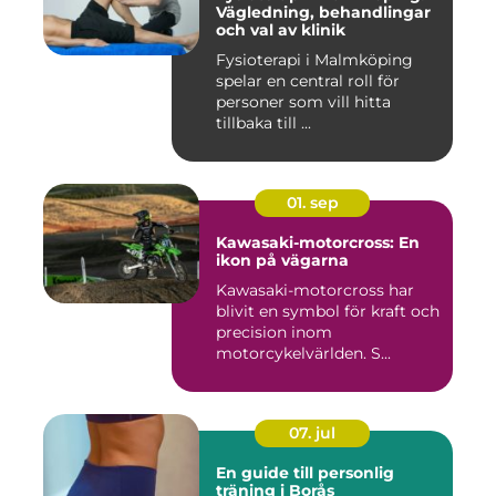
Vägledning, behandlingar
och val av klinik
Fysioterapi i Malmköping
spelar en central roll för
personer som vill hitta
tillbaka till ...
01. sep
Kawasaki-motorcross: En
ikon på vägarna
Kawasaki-motorcross har
blivit en symbol för kraft och
precision inom
motorcykelvärlden. S...
07. jul
En guide till personlig
träning i Borås