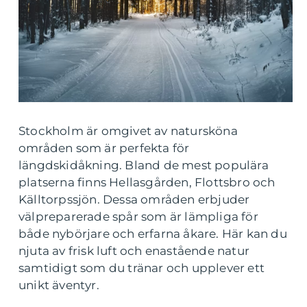
Stockholm är omgivet av natursköna
områden som är perfekta för
längdskidåkning. Bland de mest populära
platserna finns Hellasgården, Flottsbro och
Källtorpssjön. Dessa områden erbjuder
välpreparerade spår som är lämpliga för
både nybörjare och erfarna åkare. Här kan du
njuta av frisk luft och enastående natur
samtidigt som du tränar och upplever ett
unikt äventyr.