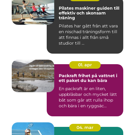
Pilates maskiner guiden till
effektiv och skonsam
träning
Pilates har gått från att vara
en nischad träningsform till
att finnas i allt från små
studior till ...
01. apr
Packraft frihet på vattnet i
ett paket du kan bära
En packraft är en liten,
uppblåsbar och mycket lätt
båt som går att rulla ihop
och bära i en ryggsäc...
04. mar