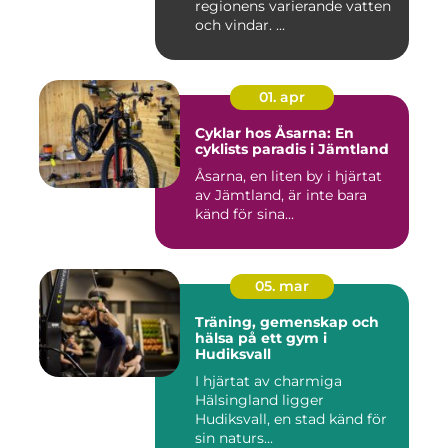
regionens varierande vatten
och vindar. ...
01. apr
Cyklar hos Åsarna: En
cyklists paradis i Jämtland
Åsarna, en liten by i hjärtat
av Jämtland, är inte bara
känd för sina...
05. mar
Träning, gemenskap och
hälsa på ett gym i
Hudiksvall
I hjärtat av charmiga
Hälsingland ligger
Hudiksvall, en stad känd för
sin naturs...