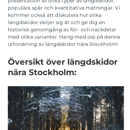
presentation av olika typer av längdskidor,
populära spår och kvantitativa mätningar. Vi
kommer också att diskutera hur olika
längdskidor skiljer sig åt och ge dig en
historisk genomgång av för- och nackdelar
med olika varianter. Häng med oss på denna
utforskning av längdskidor nära Stockholm!
Översikt över längdskidor
nära Stockholm: