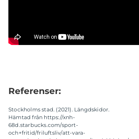
Referenser:
Stockholms stad. (2021). Längdskidor.
Hämtad från https://xnh-
68d.starbucks.com/sport-
och+fritid/friluftsliv/att-vara-