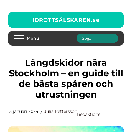
IDROTTSÄLSKAREN.
se
Menu
Längdskidor nära
Stockholm – en guide till
de bästa spåren och
utrustningen
15 januari 2024
Julia Pettersson
Redaktionel