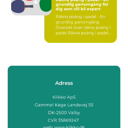
grundlig genomgång för
dig som vill bli expert
Räkna poäng i padel - En
grundlig genomgång
Översikt över räkna poäng i
padel Räkna poäng i padel...
Adress
web:
www.klikko.dk