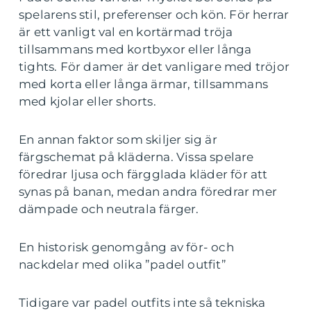
spelarens stil, preferenser och kön. För herrar
är ett vanligt val en kortärmad tröja
tillsammans med kortbyxor eller långa
tights. För damer är det vanligare med tröjor
med korta eller långa ärmar, tillsammans
med kjolar eller shorts.
En annan faktor som skiljer sig är
färgschemat på kläderna. Vissa spelare
föredrar ljusa och färgglada kläder för att
synas på banan, medan andra föredrar mer
dämpade och neutrala färger.
En historisk genomgång av för- och
nackdelar med olika ”padel outfit”
Tidigare var padel outfits inte så tekniska