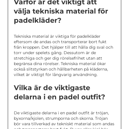
Varför är det viktigt att
välja tekniska material för
padelkläder?
Tekniska material är viktiga för padelkläder
eftersom de andas och transporterar bort fukt
från kroppen. Det hjälper till att hålla dig sval och
torr under spelets gång. Dessutom är de
stretchiga och ger dig rörelsefrihet utan att
begränsa dina rörelser. Tekniska material ökar
också slitstyrkan och hållbarheten på kläderna,
vilket är viktigt för långvarig användning.
Vilka är de viktigaste
delarna i en padel outfit?
De viktigaste delarna i en padel outfit är tröjan,
byxorna/kjolen, strumporna och skorna. Tröjan
bör vara tillverkad av tekniskt material som andas