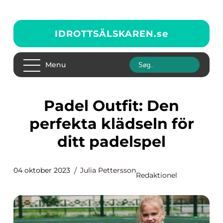
IDROTTSÄLSKAREN.
se
Menu
Padel Outfit: Den
perfekta klädseln för
ditt padelspel
04 oktober 2023
Julia Pettersson
Redaktionel