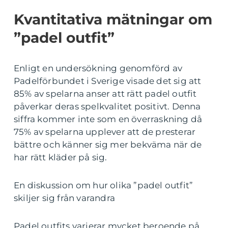
Kvantitativa mätningar om
”padel outfit”
Enligt en undersökning genomförd av
Padelförbundet i Sverige visade det sig att
85% av spelarna anser att rätt padel outfit
påverkar deras spelkvalitet positivt. Denna
siffra kommer inte som en överraskning då
75% av spelarna upplever att de presterar
bättre och känner sig mer bekväma när de
har rätt kläder på sig.
En diskussion om hur olika ”padel outfit”
skiljer sig från varandra
Padel outfits varierar mycket beroende på