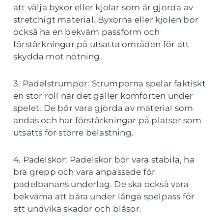
att välja byxor eller kjolar som är gjorda av
stretchigt material. Byxorna eller kjolen bör
också ha en bekväm passform och
förstärkningar på utsatta områden för att
skydda mot nötning.
3. Padelstrumpor: Strumporna spelar faktiskt
en stor roll när det gäller komforten under
spelet. De bör vara gjorda av material som
andas och har förstärkningar på platser som
utsätts för större belastning.
4. Padelskor: Padelskor bör vara stabila, ha
bra grepp och vara anpassade för
padelbanans underlag. De ska också vara
bekväma att bära under långa spelpass för
att undvika skador och blåsor.