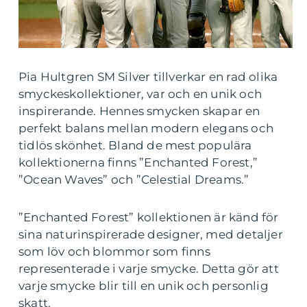
Pia Hultgren SM Silver tillverkar en rad olika
smyckeskollektioner, var och en unik och
inspirerande. Hennes smycken skapar en
perfekt balans mellan modern elegans och
tidlös skönhet. Bland de mest populära
kollektionerna finns ”Enchanted Forest,”
”Ocean Waves” och ”Celestial Dreams.”
”Enchanted Forest” kollektionen är känd för
sina naturinspirerade designer, med detaljer
som löv och blommor som finns
representerade i varje smycke. Detta gör att
varje smycke blir till en unik och personlig
skatt.