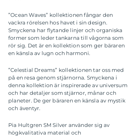
”Ocean Waves” kollektionen fångar den
vackra rörelsen hos havet i sin design.
Smyckena har flytande linjer och organiska
former som leder tankarna till vågorna som
rör sig. Det är en kollektion som ger bäraren
en känsla av lugn och harmoni.
”Celestial Dreams” kollektionen tar oss med
på en resa genom stjärnorna. Smyckena i
denna kollektion är inspirerade av universum
och har detaljer som stjärnor, månar och
planeter. De ger bäraren en känsla av mystik
och äventyr.
Pia Hultgren SM Silver använder sig av
högkvalitativa material och