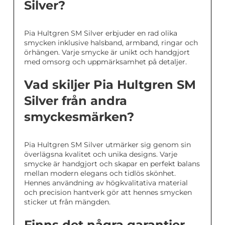
Silver?
Pia Hultgren SM Silver erbjuder en rad olika
smycken inklusive halsband, armband, ringar och
örhängen. Varje smycke är unikt och handgjort
med omsorg och uppmärksamhet på detaljer.
Vad skiljer Pia Hultgren SM
Silver från andra
smyckesmärken?
Pia Hultgren SM Silver utmärker sig genom sin
överlägsna kvalitet och unika designs. Varje
smycke är handgjort och skapar en perfekt balans
mellan modern elegans och tidlös skönhet.
Hennes användning av högkvalitativa material
och precision hantverk gör att hennes smycken
sticker ut från mängden.
Finns det några garantier