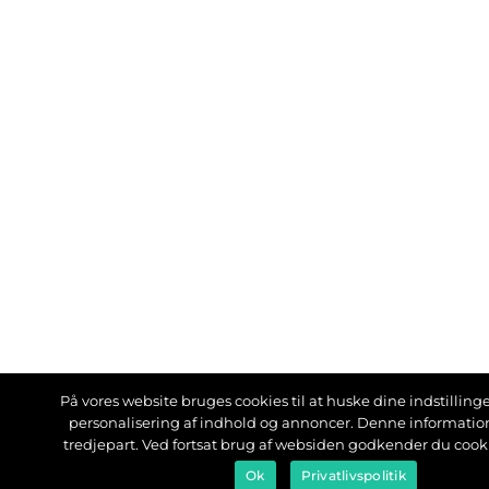
På vores website bruges cookies til at huske dine indstillinger
personalisering af indhold og annoncer. Denne informati
tredjepart. Ved fortsat brug af websiden godkender du cook
Ok
Privatlivspolitik