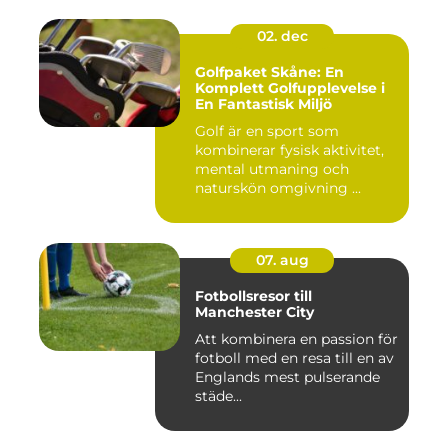
02. dec
Golfpaket Skåne: En
Komplett Golfupplevelse i
En Fantastisk Miljö
Golf är en sport som
kombinerar fysisk aktivitet,
mental utmaning och
naturskön omgivning ...
07. aug
Fotbollsresor till
Manchester City
Att kombinera en passion för
fotboll med en resa till en av
Englands mest pulserande
städe...