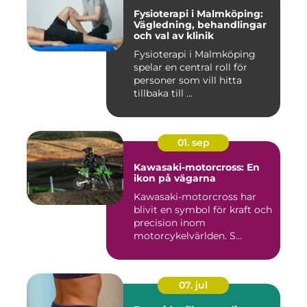
Fysioterapi i Malmköping:
Vägledning, behandlingar
och val av klinik
Fysioterapi i Malmköping
spelar en central roll för
personer som vill hitta
tillbaka till ...
01. sep
Kawasaki-motorcross: En
ikon på vägarna
Kawasaki-motorcross har
blivit en symbol för kraft och
precision inom
motorcykelvärlden. S...
07. jul