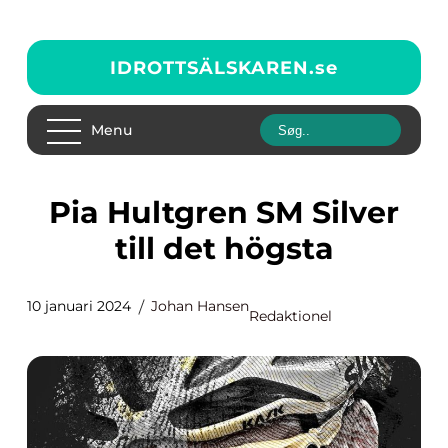
IDROTTSÄLSKAREN.
se
Menu
Pia Hultgren SM Silver
till det högsta
10 januari 2024
Johan Hansen
Redaktionel