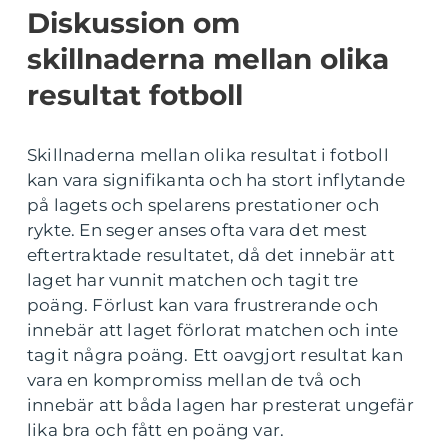
Diskussion om
skillnaderna mellan olika
resultat fotboll
Skillnaderna mellan olika resultat i fotboll
kan vara signifikanta och ha stort inflytande
på lagets och spelarens prestationer och
rykte. En seger anses ofta vara det mest
eftertraktade resultatet, då det innebär att
laget har vunnit matchen och tagit tre
poäng. Förlust kan vara frustrerande och
innebär att laget förlorat matchen och inte
tagit några poäng. Ett oavgjort resultat kan
vara en kompromiss mellan de två och
innebär att båda lagen har presterat ungefär
lika bra och fått en poäng var.