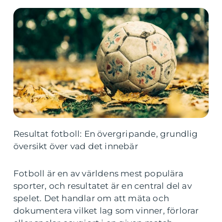
Resultat fotboll: En övergripande, grundlig
översikt över vad det innebär
Fotboll är en av världens mest populära
sporter, och resultatet är en central del av
spelet. Det handlar om att mäta och
dokumentera vilket lag som vinner, förlorar