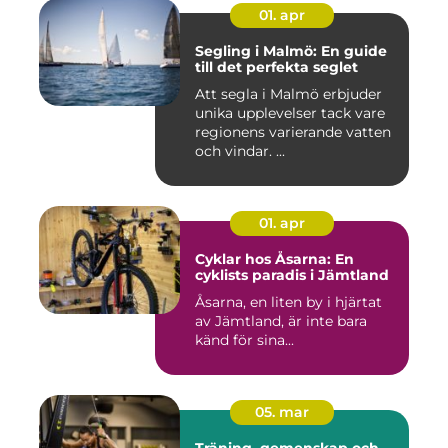
01. apr
Segling i Malmö: En guide
till det perfekta seglet
Att segla i Malmö erbjuder
unika upplevelser tack vare
regionens varierande vatten
och vindar. ...
01. apr
Cyklar hos Åsarna: En
cyklists paradis i Jämtland
Åsarna, en liten by i hjärtat
av Jämtland, är inte bara
känd för sina...
05. mar