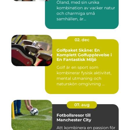
Öland, med sin unika
kombination av vacker natur
och charmiga små
samhällen, är...
02. dec
Golfpaket Skåne: En
Komplett Golfupplevelse i
En Fantastisk Miljö
Golf är en sport som
kombinerar fysisk aktivitet,
mental utmaning och
naturskön omgivning ...
07. aug
Fotbollsresor till
Manchester City
Att kombinera en passion för