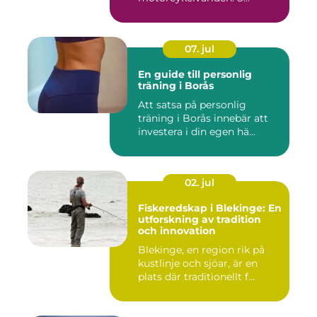
07. jul
En guide till personlig
träning i Borås
Att satsa på personlig
träning i Borås innebär att
investera i din egen hä...
02. jul
Fiskeredskap i Blekinge: En
utforskning av tradition
och innovation
Blekinge, en region rik på
kustlinje och sjöar, är en
plats där traditionellt f...