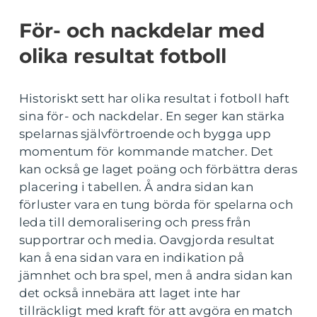
För- och nackdelar med
olika resultat fotboll
Historiskt sett har olika resultat i fotboll haft
sina för- och nackdelar. En seger kan stärka
spelarnas självförtroende och bygga upp
momentum för kommande matcher. Det
kan också ge laget poäng och förbättra deras
placering i tabellen. Å andra sidan kan
förluster vara en tung börda för spelarna och
leda till demoralisering och press från
supportrar och media. Oavgjorda resultat
kan å ena sidan vara en indikation på
jämnhet och bra spel, men å andra sidan kan
det också innebära att laget inte har
tillräckligt med kraft för att avgöra en match