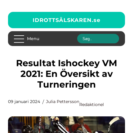
IDROTTSÄLSKAREN.
se
Menu
Resultat Ishockey VM
2021: En Översikt av
Turneringen
09 januari 2024
Julia Pettersson
Redaktionel