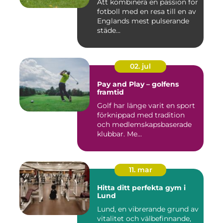
Att kombinera en passion för
fotboll med en resa till en av
Englands mest pulserande
städe...
02. jul
Pay and Play – golfens
framtid
Golf har länge varit en sport
förknippad med tradition
och medlemskapsbaserade
klubbar. Me...
11. mar
Hitta ditt perfekta gym i
Lund
Lund, en vibrerande grund av
vitalitet och välbefinnande,