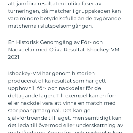
att jämföra resultaten i olika faser av
turneringen, då matcher i gruppskeden kan
vara mindre betydelsefulla än de avgörande
matcherna i slutspelsomgången.
En Historisk Genomgång av För- och
Nackdelar med Olika Resultat Ishockey-VM
2021
Ishockey-VM har genom historien
producerat olika resultat som har gett
upphov till för- och nackdelar för de
deltagande lagen. Till exempel kan en för-
eller nackdel vara att vinna en match med
stor poängmarginal. Det kan ge
självförtroende till laget, men samtidigt kan
det leda till övermod eller underskattning av
motståndarna. Andra för- och nackdelar kan