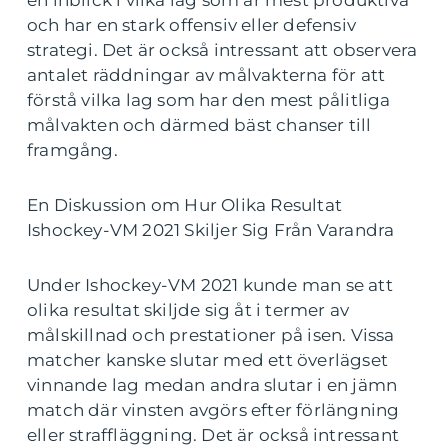
en inblick i vilka lag som är mest produktiva
och har en stark offensiv eller defensiv
strategi. Det är också intressant att observera
antalet räddningar av målvakterna för att
förstå vilka lag som har den mest pålitliga
målvakten och därmed bäst chanser till
framgång.
En Diskussion om Hur Olika Resultat
Ishockey-VM 2021 Skiljer Sig Från Varandra
Under Ishockey-VM 2021 kunde man se att
olika resultat skiljde sig åt i termer av
målskillnad och prestationer på isen. Vissa
matcher kanske slutar med ett överlägset
vinnande lag medan andra slutar i en jämn
match där vinsten avgörs efter förlängning
eller straffläggning. Det är också intressant