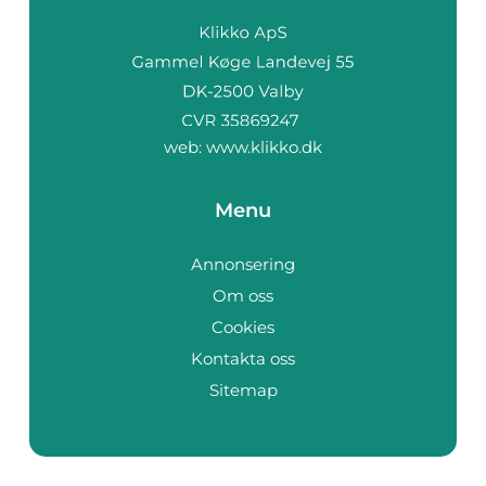
web:
www.klikko.dk
Menu
Annonsering
Om oss
Cookies
Kontakta oss
Sitemap