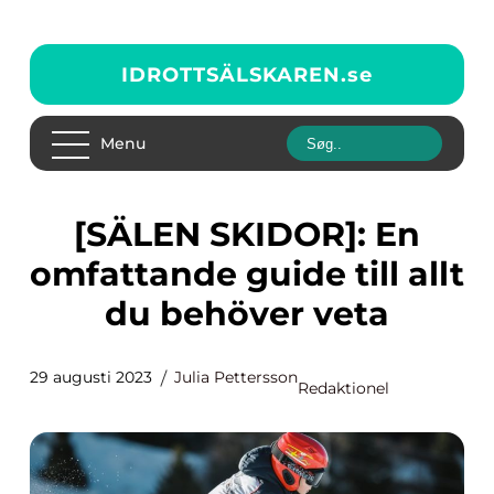
IDROTTSÄLSKAREN.
se
Menu
[SÄLEN SKIDOR]: En
omfattande guide till allt
du behöver veta
29 augusti 2023
Julia Pettersson
Redaktionel