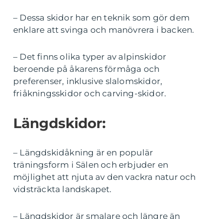
– Dessa skidor har en teknik som gör dem
enklare att svinga och manövrera i backen.
– Det finns olika typer av alpinskidor
beroende på åkarens förmåga och
preferenser, inklusive slalomskidor,
friåkningsskidor och carving-skidor.
Längdskidor:
– Längdskidåkning är en populär
träningsform i Sälen och erbjuder en
möjlighet att njuta av den vackra natur och
vidsträckta landskapet.
– Längdskidor är smalare och längre än