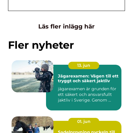
Läs fler inlägg här
Fler nyheter
13. jun
Jägarexamen: Vägen till ett
tryggt och säkert jaktliv
jägarexamen är grunden för
ett säkert och ansvarsfullt
jaktliv i Sverige. Genom ...
01. jun
Sadelprovning nyckeln till