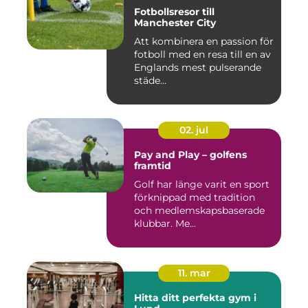
Fotbollsresor till
Manchester City
Att kombinera en passion för
fotboll med en resa till en av
Englands mest pulserande
städe...
02. jul
Pay and Play – golfens
framtid
Golf har länge varit en sport
förknippad med tradition
och medlemskapsbaserade
klubbar. Me...
11. mar
Hitta ditt perfekta gym i