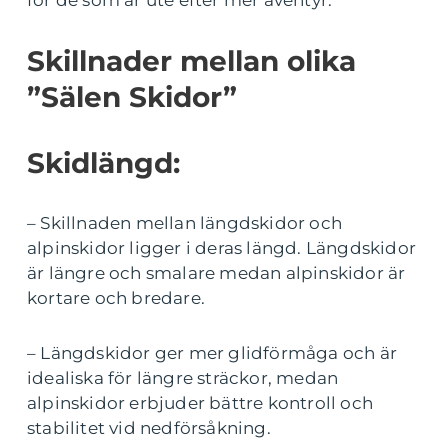
för de som är ute efter mer äventyr.
Skillnader mellan olika
”Sälen Skidor”
Skidlängd:
– Skillnaden mellan längdskidor och
alpinskidor ligger i deras längd. Längdskidor
är längre och smalare medan alpinskidor är
kortare och bredare.
– Längdskidor ger mer glidförmåga och är
idealiska för längre sträckor, medan
alpinskidor erbjuder bättre kontroll och
stabilitet vid nedförsåkning.