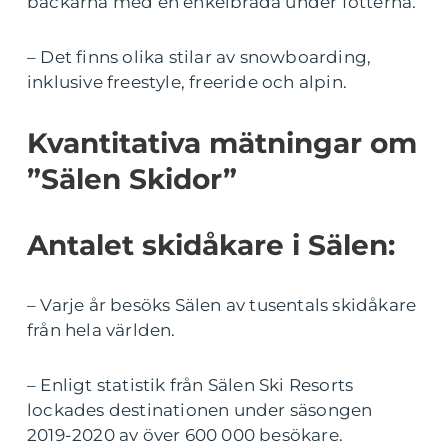
backarna med en enkelbräda under fötterna.
– Det finns olika stilar av snowboarding,
inklusive freestyle, freeride och alpin.
Kvantitativa mätningar om
”Sälen Skidor”
Antalet skidåkare i Sälen:
– Varje år besöks Sälen av tusentals skidåkare
från hela världen.
– Enligt statistik från Sälen Ski Resorts
lockades destinationen under säsongen
2019-2020 av över 600 000 besökare.