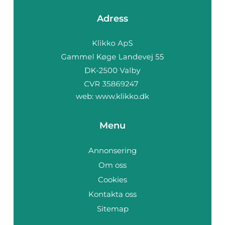
Adress
web:
www.klikko.dk
Menu
Annonsering
Om oss
Cookies
Kontakta oss
Sitemap