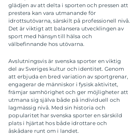
glädjen av att delta i sporten och pressen att
prestera kan vara utmanande för
idrottsutövarna, särskilt på professionell nivå.
Det är viktigt att balansera utvecklingen av
sport med hänsyn till hälsa och
välbefinnande hos utövarna.
Avslutningsvis är svenska sporter en viktig
del av Sveriges kultur och identitet. Genom
att erbjuda en bred variation av sportgrenar,
engagerar de människor i fysisk aktivitet,
främjar samhörighet och ger möjligheter att
utmana sig själva både på individuell och
lagmässig nivå. Med sin historia och
popularitet har svenska sporter en särskild
plats i hjärtat hos både idrottare och
åskådare runt om i landet.