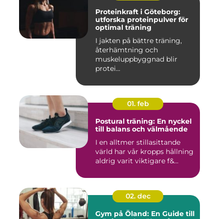
Proteinkraft i Göteborg:
utforska proteinpulver för
optimal träning
I jakten på bättre träning,
återhämtning och
muskeluppbyggnad blir
protei...
01. feb
Postural träning: En nyckel
till balans och välmående
I en alltmer stillasittande
värld har vår kropps hållning
aldrig varit viktigare f&...
02. dec
Gym på Öland: En Guide till