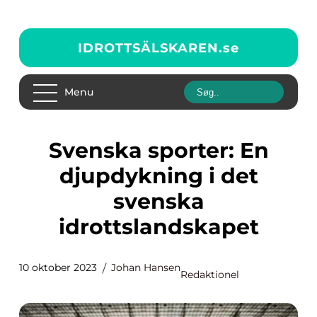
IDROTTSÄLSKAREN.
se
Menu
Svenska sporter: En
djupdykning i det
svenska
idrottslandskapet
10 oktober 2023
Johan Hansen
Redaktionel