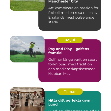
Manchester City
Att kombinera en passion för
fotboll med en resa till en av
Englands mest pulserande
städe...
02. jul
Pay and Play – golfens
framtid
Golf har länge varit en sport
förknippad med tradition
och medlemskapsbaserade
klubbar. Me...
11. mar
Hitta ditt perfekta gym i
Lund