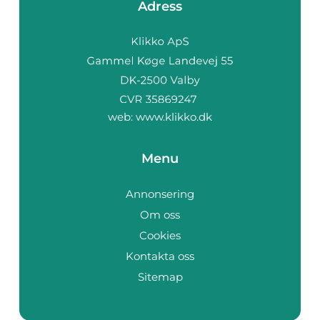
Adress
web:
www.klikko.dk
Menu
Annonsering
Om oss
Cookies
Kontakta oss
Sitemap