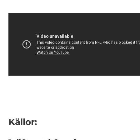
Källor: