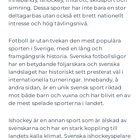
innebandy, ishockey, friidrott, skidsport och
simning. Dessa sporter har inte bara en stor
deltagarbas utan också ett brett nationellt
intresse och hög tävlingsnivå.
Fotboll är utan tvekan den mest populära
sporten i Sverige, med en lång och
framgångsrik historia. Svenska fotbollsligor
har en betydande följarskara och svenska
landslaget har historiskt sett presterat väl i
internationella turneringar. Innebandy, å
andra sidan, är en unik svensk sport riktad
mot både barn och vuxna och har blivit en av
de mest spelade sporterna i landet.
Ishockey är en annan sport som är älskad av
svenskarna och har en stark koppling till
landets kalla klimat. Svenska ishockeyspelare