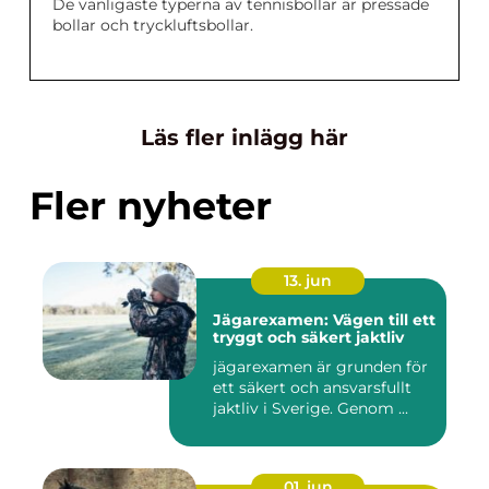
De vanligaste typerna av tennisbollar är pressade
bollar och tryckluftsbollar.
Läs fler inlägg här
Fler nyheter
13. jun
Jägarexamen: Vägen till ett
tryggt och säkert jaktliv
jägarexamen är grunden för
ett säkert och ansvarsfullt
jaktliv i Sverige. Genom ...
01. jun