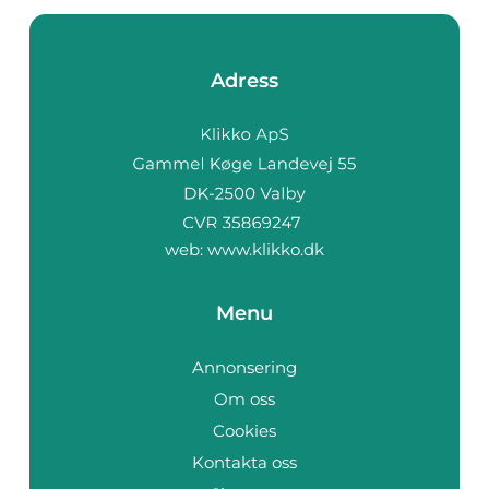
Adress
web:
www.klikko.dk
Menu
Annonsering
Om oss
Cookies
Kontakta oss