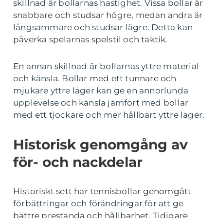
skillnad är bollarnas hastighet. Vissa bollar är
snabbare och studsar högre, medan andra är
långsammare och studsar lägre. Detta kan
påverka spelarnas spelstil och taktik.
En annan skillnad är bollarnas yttre material
och känsla. Bollar med ett tunnare och
mjukare yttre lager kan ge en annorlunda
upplevelse och känsla jämfört med bollar
med ett tjockare och mer hållbart yttre lager.
Historisk genomgång av
för- och nackdelar
Historiskt sett har tennisbollar genomgått
förbättringar och förändringar för att ge
bättre prestanda och hållbarhet. Tidigare