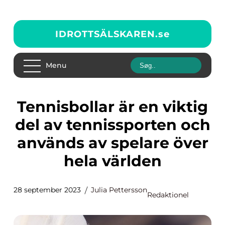
IDROTTSÄLSKAREN.
se
Menu
Tennisbollar är en viktig
del av tennissporten och
används av spelare över
hela världen
28 september 2023
Julia Pettersson
Redaktionel