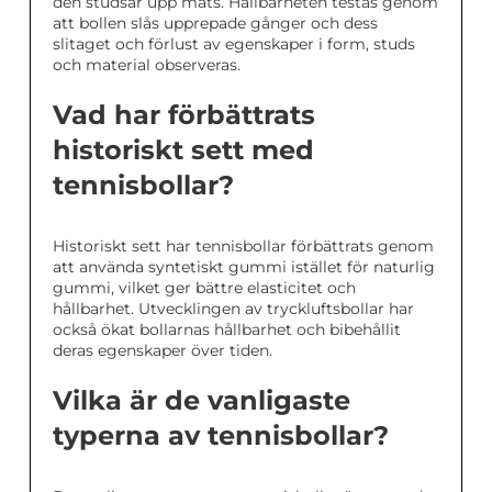
den studsar upp mäts. Hållbarheten testas genom
att bollen slås upprepade gånger och dess
slitaget och förlust av egenskaper i form, studs
och material observeras.
Vad har förbättrats
historiskt sett med
tennisbollar?
Historiskt sett har tennisbollar förbättrats genom
att använda syntetiskt gummi istället för naturlig
gummi, vilket ger bättre elasticitet och
hållbarhet. Utvecklingen av tryckluftsbollar har
också ökat bollarnas hållbarhet och bibehållit
deras egenskaper över tiden.
Vilka är de vanligaste
typerna av tennisbollar?