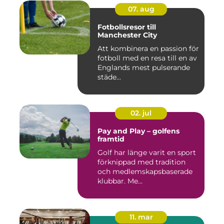
07. aug
Fotbollsresor till
Manchester City
Att kombinera en passion för
fotboll med en resa till en av
Englands mest pulserande
städe...
02. jul
Pay and Play – golfens
framtid
Golf har länge varit en sport
förknippad med tradition
och medlemskapsbaserade
klubbar. Me...
11. mar