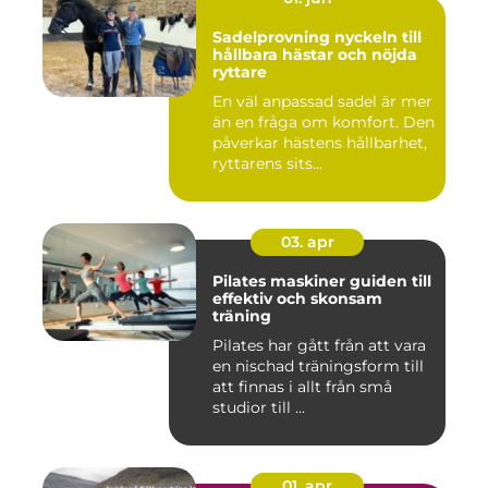
Sadelprovning nyckeln till
hållbara hästar och nöjda
ryttare
En väl anpassad sadel är mer
än en fråga om komfort. Den
påverkar hästens hållbarhet,
ryttarens sits...
03. apr
Pilates maskiner guiden till
effektiv och skonsam
träning
Pilates har gått från att vara
en nischad träningsform till
att finnas i allt från små
studior till ...
01. apr