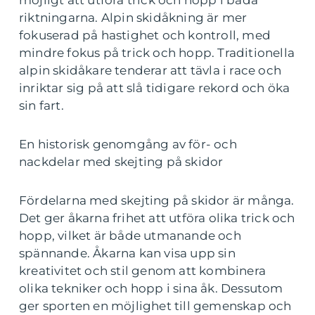
möjligt att utföra trick och hopp i båda
riktningarna. Alpin skidåkning är mer
fokuserad på hastighet och kontroll, med
mindre fokus på trick och hopp. Traditionella
alpin skidåkare tenderar att tävla i race och
inriktar sig på att slå tidigare rekord och öka
sin fart.
En historisk genomgång av för- och
nackdelar med skejting på skidor
Fördelarna med skejting på skidor är många.
Det ger åkarna frihet att utföra olika trick och
hopp, vilket är både utmanande och
spännande. Åkarna kan visa upp sin
kreativitet och stil genom att kombinera
olika tekniker och hopp i sina åk. Dessutom
ger sporten en möjlighet till gemenskap och