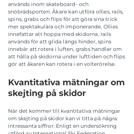
används inom skateboard- och
snöbrädsporten. Åkare kan utföra ollies, rails,
spins, grabs och flips för att göra sina trick
mer spektakulära och imponerande. Ollies
innefattar att hoppa med skidorna, rails
används för att glida längs hinder, spins
innebär att rotera i luften, grabs handlar om
att hålla på skidorna under lufttiden och flips
gör att åkaren kan rotera i en volterörelse.
Kvantitativa mätningar om
skejting på skidor
När det kommer till kvantitativa mätningar
om skejting på skidor kan vi titta på några
intressanta siffror. Enligt en undersökning
utförd av International Ski Federation