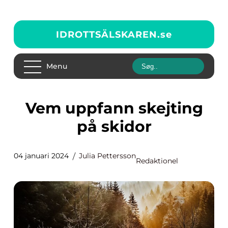
IDROTTSÄLSKAREN.
se
Menu
Vem uppfann skejting
på skidor
04 januari 2024
Julia Pettersson
Redaktionel