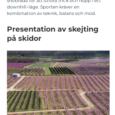
snöbräda för att utföra trick och hopp i ett
downhill-läge. Sporten kräver en
kombination av teknik, balans och mod.
Presentation av skejting
på skidor