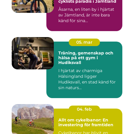
cyklists paradis i Jämtland
Åsarna, en liten by i hjärtat
av Jämtland, är inte bara
känd för sina...
05. mar
Träning, gemenskap och
hälsa på ett gym i
Hudiksvall
I hjärtat av charmiga
Hälsingland ligger
Hudiksvall, en stad känd för
sin naturs...
04. feb
Allt om cykelbanor: En
investering för framtiden
Cykelbanor har blivit en