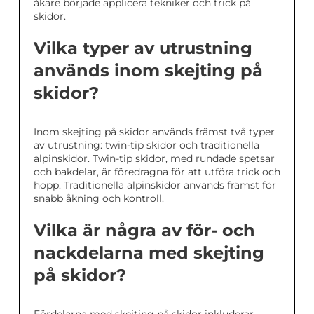
åkare började applicera tekniker och trick på
skidor.
Vilka typer av utrustning
används inom skejting på
skidor?
Inom skejting på skidor används främst två typer
av utrustning: twin-tip skidor och traditionella
alpinskidor. Twin-tip skidor, med rundade spetsar
och bakdelar, är föredragna för att utföra trick och
hopp. Traditionella alpinskidor används främst för
snabb åkning och kontroll.
Vilka är några av för- och
nackdelarna med skejting
på skidor?