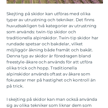
Skejting på skidor kan utföras med olika
typer av utrustning och tekniker. Det finns
huvudsakligen två kategorier av utrustning
som används: twin-tip skidor och
traditionella alpinskidor. Twin-tip skidor har
rundade spetsar och bakdelar, vilket
möjliggör åkning både framåt och bakåt.
Denna typ av skidor är föredragen bland
freestyle-åkare och används för att utföra
olika trick och hopp. Traditionella
alpinskidor används oftast av åkare som
fokuserar mer på hastighet och kontroll än
på trick.
I skejting på skidor kan man också använda
sig av olika tekniker som liknar dem som