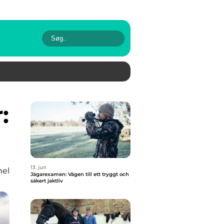
13. jun
nel
Jägarexamen: Vägen till ett tryggt och
säkert jaktliv