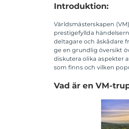
Introduktion:
Världsmästerskapen (VM)
prestigefyllda händelserna
deltagare och åskådare fr
ge en grundlig översikt 
diskutera olika aspekter a
som finns och vilken popu
Vad är en VM-tru