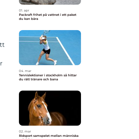
01. apr
Packraft frihet på vattnet i ett paket
du kan bära
tt
r
04. mar
Tennislektioner i stockholm så hittar
du rätt tränare och bana
02. mar
Ridsport samspelet mellan människa