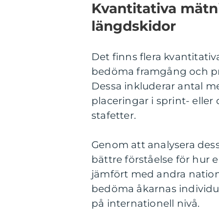
Kvantitativa mät
längdskidor
Det finns flera kvantitat
bedöma framgång och pre
Dessa inkluderar antal me
placeringar i sprint- elle
stafetter.
Genom att analysera dess
bättre förståelse för hur
jämfört med andra nation
bedöma åkarnas individue
på internationell nivå.