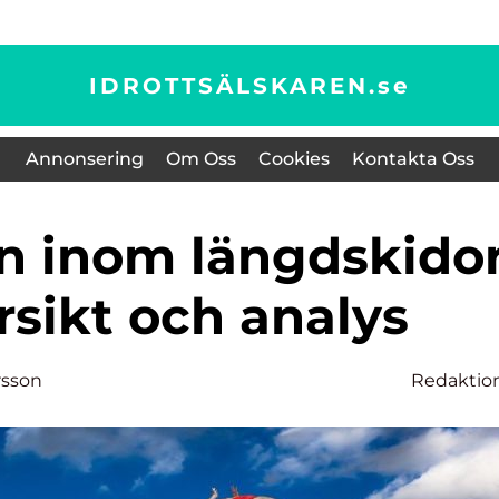
IDROTTSÄLSKAREN.
se
Annonsering
Om Oss
Cookies
Kontakta Oss
rsikt och analys
rsson
Redaktio