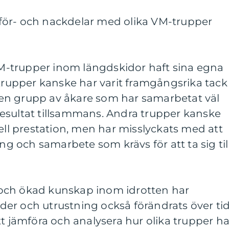
för- och nackdelar med olika VM-trupper
 VM-trupper inom längdskidor haft sina egna
 trupper kanske har varit framgångsrika tack
en grupp av åkare som har samarbetat väl
esultat tillsammans. Andra trupper kanske
uell prestation, men har misslyckats med att
 och samarbete som krävs för att ta sig til
och ökad kunskap inom idrotten har
er och utrustning också förändrats över tid
tt jämföra och analysera hur olika trupper ha