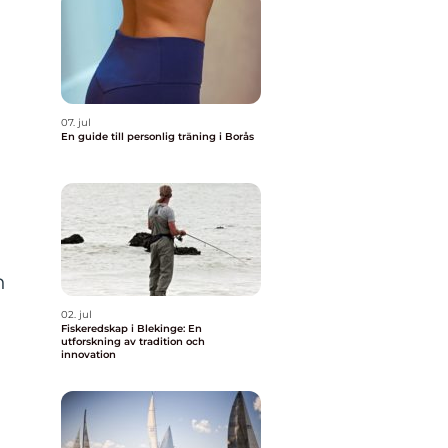
07. jul
En guide till personlig träning i Borås
h
02. jul
Fiskeredskap i Blekinge: En
utforskning av tradition och
innovation