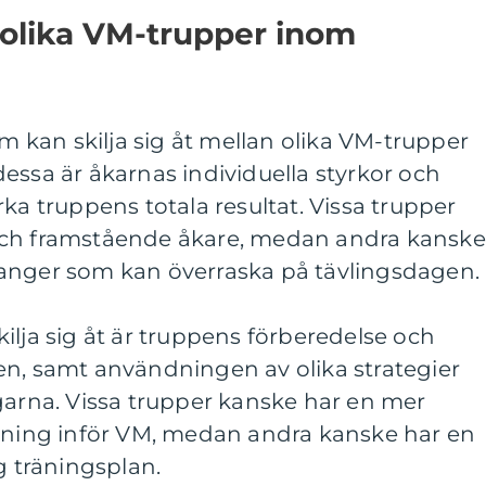
 olika VM-trupper inom
om kan skilja sig åt mellan olika VM-trupper
essa är åkarnas individuella styrkor och
ka truppens totala resultat. Vissa trupper
och framstående åkare, medan andra kanske
anger som kan överraska på tävlingsdagen.
ilja sig åt är truppens förberedelse och
en, samt användningen av olika strategier
garna. Vissa trupper kanske har en mer
räning inför VM, medan andra kanske har en
g träningsplan.