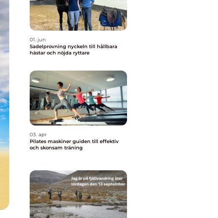
01. jun
Sadelprovning nyckeln till hållbara
hästar och nöjda ryttare
03. apr
Pilates maskiner guiden till effektiv
och skonsam träning