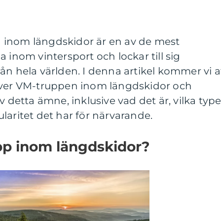
 inom längdskidor är en av de mest
 inom vintersport och lockar till sig
ån hela världen. I denna artikel kommer vi a
över VM-truppen inom längdskidor och
v detta ämne, inklusive vad det är, vilka type
laritet det har för närvarande.
pp inom längdskidor?