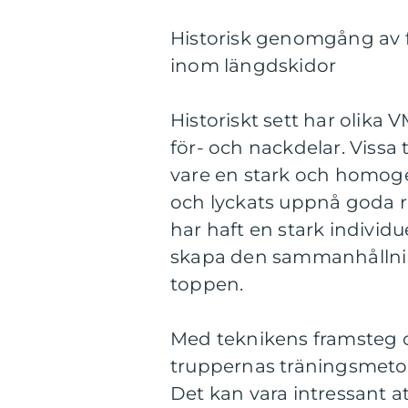
Historisk genomgång av 
inom längdskidor
Historiskt sett har olika
för- och nackdelar. Vissa
vare en stark och homog
och lyckats uppnå goda r
har haft en stark individ
skapa den sammanhållning
toppen.
Med teknikens framsteg 
truppernas träningsmetod
Det kan vara intressant a