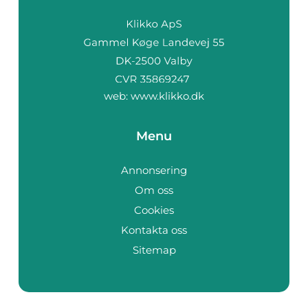
web:
www.klikko.dk
Menu
Annonsering
Om oss
Cookies
Kontakta oss
Sitemap