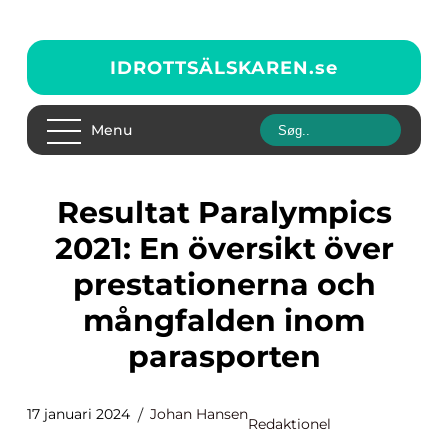
IDROTTSÄLSKAREN.
se
Menu
Resultat Paralympics
2021: En översikt över
prestationerna och
mångfalden inom
parasporten
17 januari 2024
Johan Hansen
Redaktionel