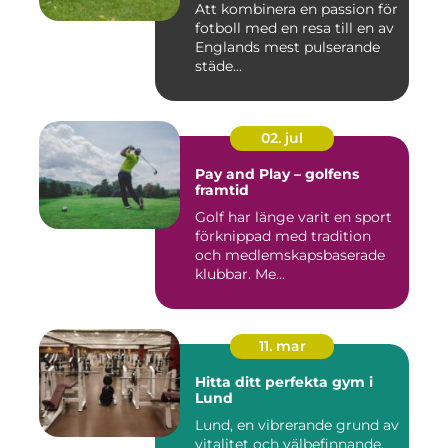
Att kombinera en passion för
fotboll med en resa till en av
Englands mest pulserande
städe...
02. jul
Pay and Play – golfens
framtid
Golf har länge varit en sport
förknippad med tradition
och medlemskapsbaserade
klubbar. Me...
11. mar
Hitta ditt perfekta gym i
Lund
Lund, en vibrerande grund av
vitalitet och välbefinnande,